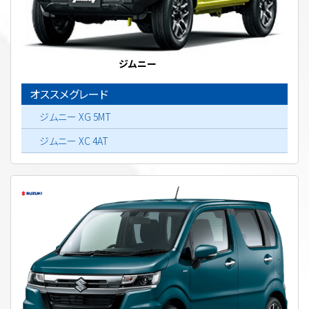
ジムニー
オススメグレード
ジムニー XG 5MT
ジムニー XC 4AT