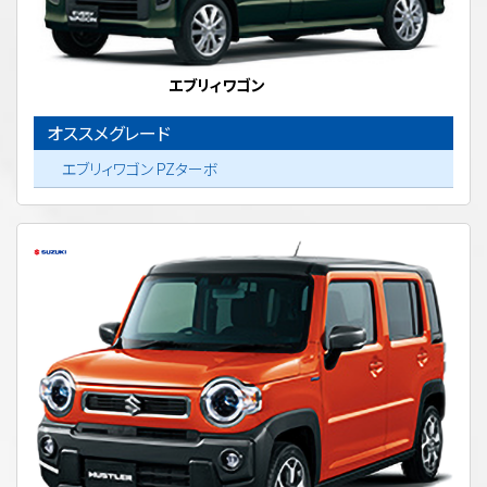
エブリィワゴン
オススメグレード
エブリィワゴン PZターボ