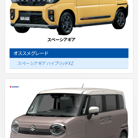
スペーシアギア
オススメグレード
スペーシアギア ハイブリッドXZ