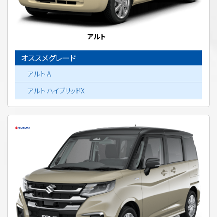
アルト
オススメグレード
アルト A
アルト ハイブリッドX