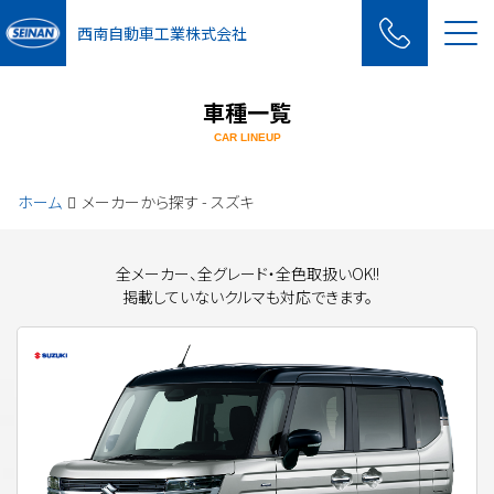
Me
西南自動車工業株式会社
車種一覧
CAR LINEUP
ホーム
メーカーから探す - スズキ
全メーカー、全グレード・全色取扱いOK!!
掲載していないクルマも対応できます。