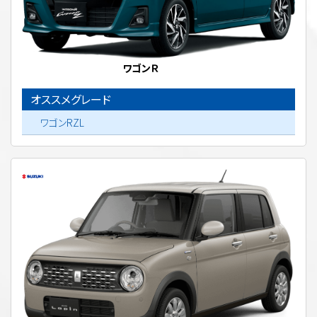
ワゴンＲ
オススメグレード
ワゴンRZL