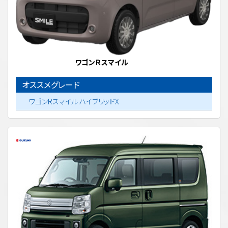
ワゴンＲスマイル
オススメグレード
ワゴンRスマイル ハイブリッドX