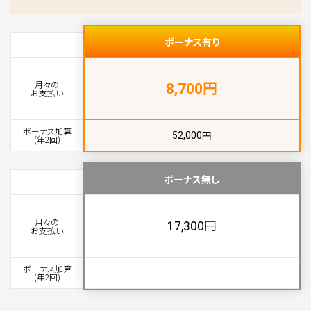
ボーナス有り
円
月々の
8,700
お支払い
ボーナス加算
円
52,000
(年2回)
ボーナス無し
月々の
円
17,300
お支払い
ボーナス加算
-
(年2回)