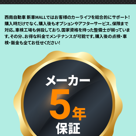
西南自動車 新車MALLではお客様のカーライフを総合的にサポート！
購入時だけでなく、購入後もオプションやアフターサービス、保険まで
対応。車検工場も併設しており、国家資格を持った整備士が揃っていま
す。その分、お得な料金でメンテナンスが可能です。購入後の点検・車
検・鈑金も全てお任せください！