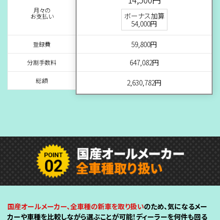
月々の
ボーナス加算
お支払い
54,000円
59,800円
登録費
647,082円
分割手数料
総額
2,630,782円
国産オールメーカー、全車種の新車を取り扱い
のため、気になるメー
カーや車種を比較しながら選ぶことが可能！ディーラーを何件も回る