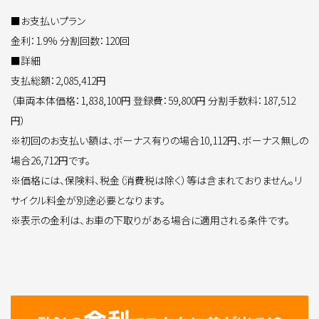
■お支払いプラン
金利：1.9% 分割回数：120回
■詳細
支払総額：2,085,412円
（車両本体価格：1,838,100円 登録費：59,800円 分割手数料：187,512
円）
※初回のお支払い額は、ボーナス有りの場合10,112円、ボーナス無しの
場合26,712円です。
※価格には、保険料、税金（消費税は除く）等は含まれておりません。リ
サイクル料金が別途必要となります。
※表示の金利は、お車の下取りがある場合に適用される条件です。