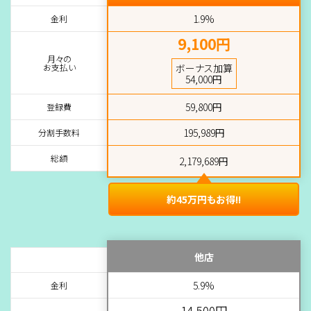
1.9%
金利
9,100円
月々の
お支払い
ボーナス加算
54,000円
59,800円
登録費
195,989円
分割手数料
総額
2,179,689円
約45万円もお得!!
他店
5.9%
金利
14,500円