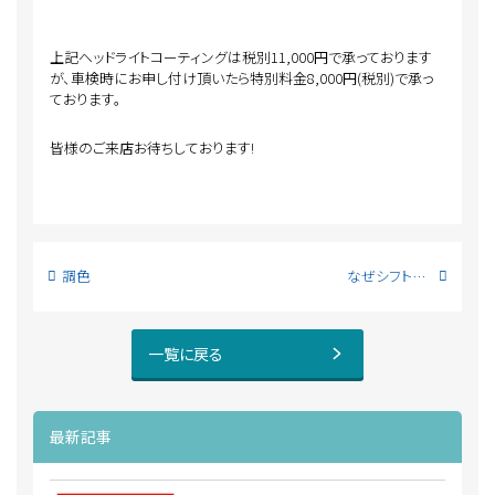
上記ヘッドライトコーティングは税別11,000円で承っております
が、車検時にお申し付け頂いたら特別料金8,000円(税別)で承っ
ております。
皆様のご来店お待ちしております!
調色
なぜシフトレバーが無いのか⁈
一覧に戻る
最新記事