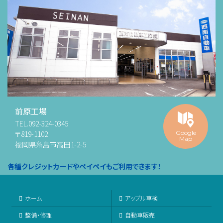
前原工場
TEL.
092-324-0345
〒819-1102
Google
Map
福岡県糸島市高田1-2-5
各種クレジットカードやペイペイもご利用できます！
ホーム
アップル車検
整備・修理
自動車販売