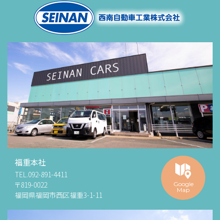
福重本社
TEL.
092-891-4411
〒819-0022
Google
Map
福岡県福岡市西区福重3-1-11