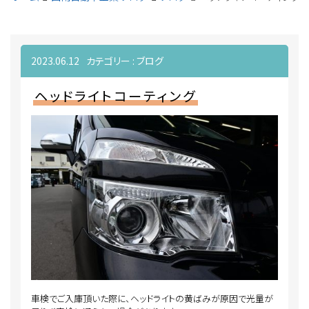
2023.06.12
カテゴリー :
ブログ
ヘッドライトコーティング
車検でご入庫頂いた際に、ヘッドライトの黄ばみが原因で光量が