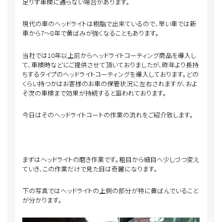
足りず車検に通らない場合があります。
現代の車のヘッドライトは樹脂で出来ているので、早い車では新
車から7～8年で黄ばみが強くなることもあります。
当社では10年以上前からヘッドライトコーティング商品を導入し
て、車検時などにご提供させて頂いておりましたが、昨年より長持
ちするタイプのヘッドライトコーティングを導入しております。どの
くらい持つかはお客様のお車の保管状況に左右されますが、およ
そ次の車検まで効果が持続すると謳われております。
今日はそのヘッドライトコートの作業の流れをご紹介致します。
まずはヘッドライトの磨き作業です。粗目から細目へ少しづつ変え
ていき、この作業だけで見た目は奇麗になります。
下の写真ではヘッドライトの上側の部分が特に黄ばんでいること
が分かります。