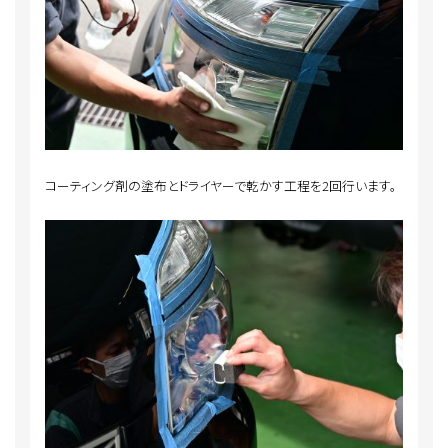
コーティング剤の塗布とドライヤーで乾かす工程を2回行います。