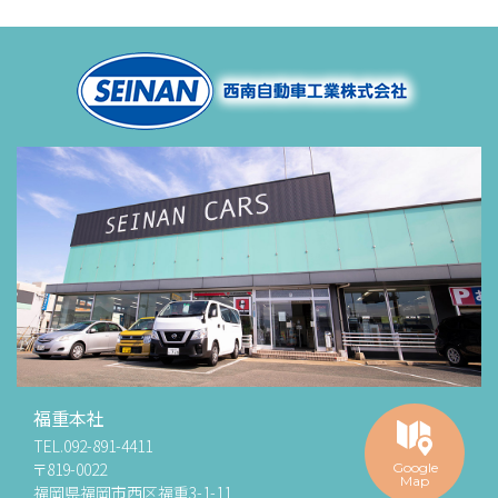
福重本社
TEL.
092-891-4411
〒819-0022
Google
Map
福岡県福岡市西区福重3-1-11