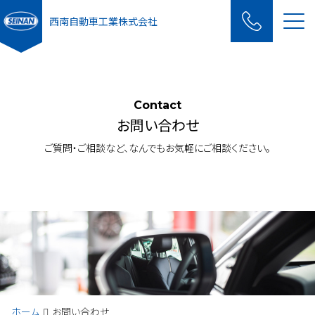
Me
西南自動車工業株式会社
Contact
お問い合わせ
ご質問・ご相談など、なんでもお気軽にご相談ください。
ホーム
お問い合わせ