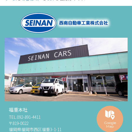
福重本社
TEL.
092-891-4411
〒819-0022
Google
Map
福岡県福岡市西区福重3-1-11