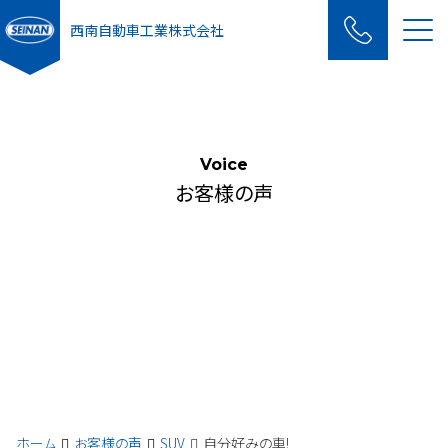
Me
西南自動車工業株式会社
Voice
お客様の声
ホーム
お客様の声
SUV
自分好みの車!