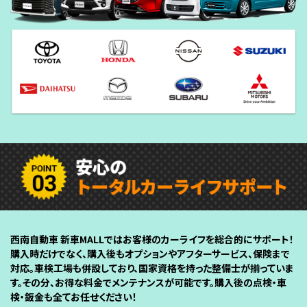
西南自動車 新車MALLではお客様のカーライフを総合的にサポート！
購入時だけでなく、購入後もオプションやアフターサービス、保険まで
対応。車検工場も併設しており、国家資格を持った整備士が揃っていま
す。その分、お得な料金でメンテナンスが可能です。購入後の点検・車
検・鈑金も全てお任せください！