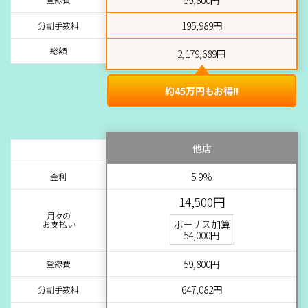
195,989円
分割手数料
総額
2,179,689円
約45万円もお得!!
他店
5.9%
金利
14,500円
月々の
ボーナス加算
お支払い
54,000円
59,800円
登録費
647,082円
分割手数料