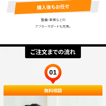
購入後もお任せ
整備・車検などの
アフターサポートも充実。
ご注文までの流れ
01
無料相談