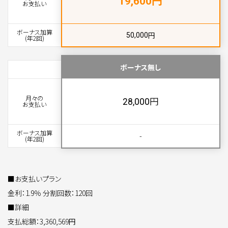
19,600
お支払い
ボーナス加算
円
50,000
(年2回)
ボーナス無し
月々の
円
28,000
お支払い
ボーナス加算
-
(年2回)
■お支払いプラン
金利：1.9％ 分割回数：120回
■詳細
支払総額：3,360,569円