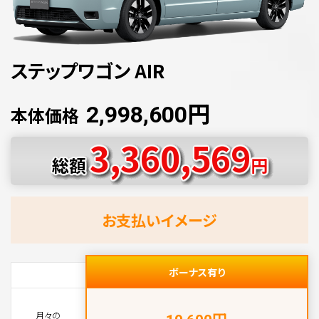
ステップワゴン AIR
円
2,998,600
本体価格
3,360,569
総額
円
お支払いイメージ
ボーナス有り
円
月々の