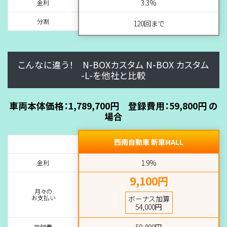
3.3%
金利
分割
120回まで
こんなに違う！ N-BOXカスタム N-BOX カスタム
-L-を他社と比較
車両本体価格：1,789,700円 登録費用：59,800円 の
場合
西南自動車 新車MALL
1.9%
金利
9,100円
月々の
お支払い
ボーナス加算
54,000円
59,800円
登録費