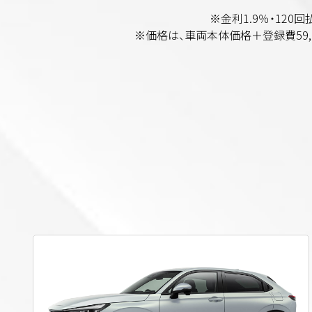
※金利1.9％・12
※価格は、車両本体価格＋登録費59,