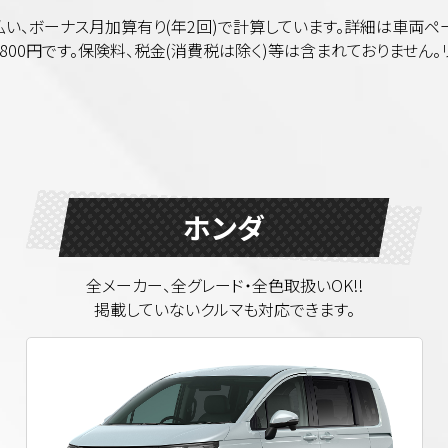
0回払い、ボーナス月加算有り(年2回)で計算しています。詳細は車両ペ
800円です。保険料、税金(消費税は除く)等は含まれておりません
ホンダ
全メーカー、全グレード・全色取扱いOK!!
掲載していないクルマも対応できます。