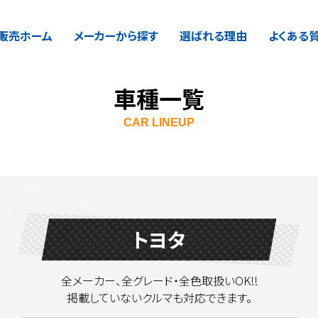
販売ホーム
販売ホーム
メーカーから探す
メーカーから探す
選ばれる理由
選ばれる理由
よくある
よくある
車種一覧
CAR LINEUP
トヨタ
全メーカー、全グレード・全色取扱いOK!!
掲載していないクルマも対応できます。