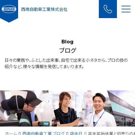
Me
西南自動車工業株式会社
Blog
ブログ
日々の業務や、ふとした出来事、自宅で出来る小ネタから、プロの技の
紹介など、様々な情報を発信してまいります。
ホーム
西南自動車工業 ブログ
店休日
年末年始休業と初売りのお