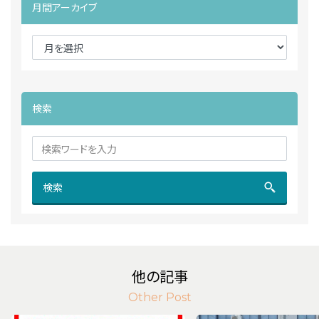
月間アーカイブ
検索
検索
他の記事
Other Post