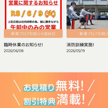
新車
ブログ
お知らせ
店休日
新車
ブログ
お知
臨時休業のお知らせ!
消防訓練実施!
2026/06/08
2026/05/19