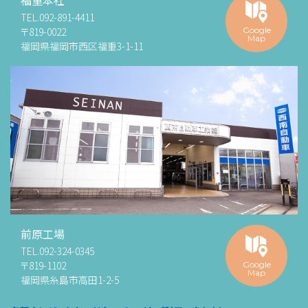
TEL.
092-891-4411
〒819-0022
Google
Map
福岡県福岡市西区福重3-1-11
前原工場
TEL.
092-324-0345
〒819-1102
Google
Map
福岡県糸島市高田1-2-5