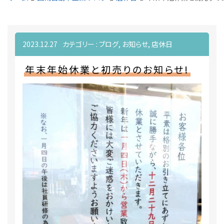
2023.12.27
カテゴリー :
ブログ
,
お知らせ
,
店休日
年末年始休業と初売りのお知らせ!