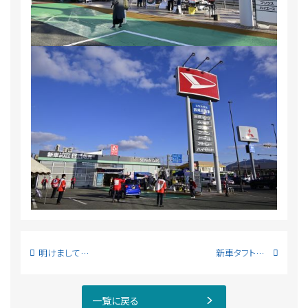
明けましておめでとうございます!
新車タフト納車!
一覧に戻る