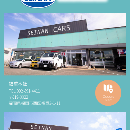
福重本社
TEL.
092-891-4411
〒819-0022
Google
Map
福岡県福岡市西区福重3-1-11