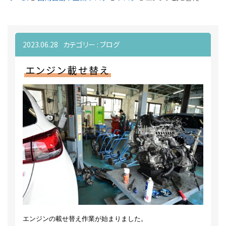
2023.06.28
カテゴリー :
ブログ
エンジン載せ替え
エンジンの載せ替え作業が始まりました。