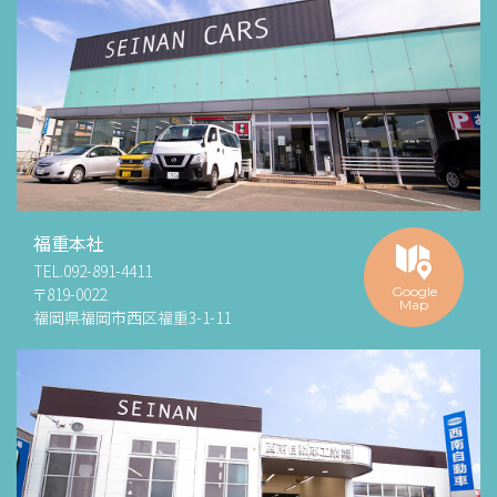
福重本社
TEL.
092-891-4411
〒819-0022
Google
Map
福岡県福岡市西区福重3-1-11