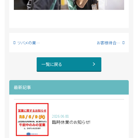
ツバメの巣作り
お客様待合室の床の張替
一覧に戻る
最新記事
2026.06.08
臨時休業のお知らせ!