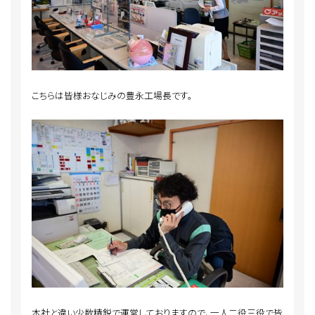
こちらは皆様おなじみの豊永工場長です。
本社と違い少数精鋭で運営しておりますので、一人二役三役で皆