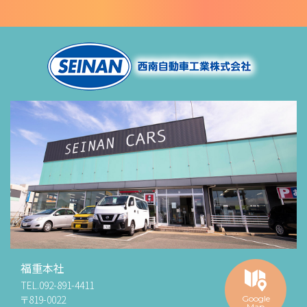
福重本社
TEL.
092-891-4411
〒819-0022
Google
Map