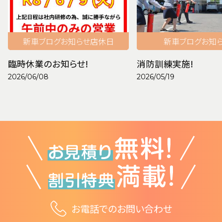
新車
ブログ
お知らせ
店休日
新車
ブログ
お知
臨時休業のお知らせ!
消防訓練実施!
2026/06/08
2026/05/19
お電話でのお問い合わせ