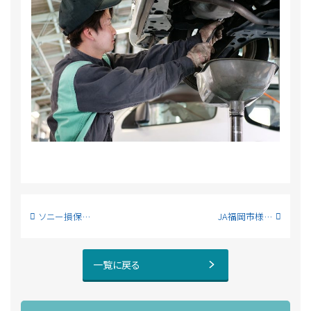
ソニー損保様 工場見学のお知らせ
JA福岡市様向けの工場見学会開催しました!
一覧に戻る