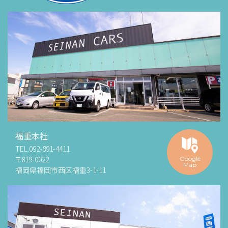
福重本社
TEL.
092-891-4411
〒819-0022
Google
Map
福岡県福岡市西区福重3-1-11