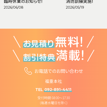
臨時休業のお知らせ!
消防訓練実施!
2026/06/08
2026/05/19
お電話でのお問い合わせ
福重本社
TEL
092-891-4411
受付時間 08:00～17:30
(毎週水曜日を除く)