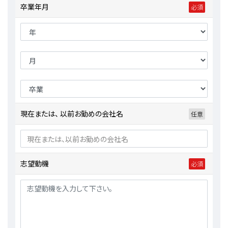
卒業年月
現在または、 以前お勤めの会社名
志望動機