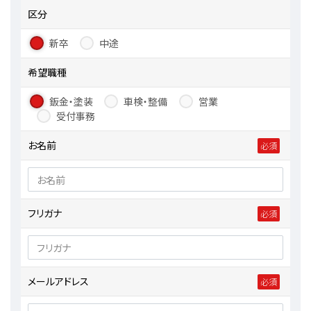
区分
新卒
中途
希望職種
鈑金・塗装
車検・整備
営業
受付事務
お名前
フリガナ
メールアドレス