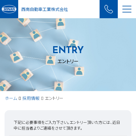
Me
西南自動車工業株式会社
ENTRY
エントリー
ホーム
採用情報
エントリー
下記に必要事項をご入力下さい。エントリー頂いた方には、近日
中に担当者よりご連絡をさせて頂きます。