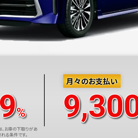
月々のお支払い
.9
9,30
%
は、お車の下取りがあ
れる条件です。