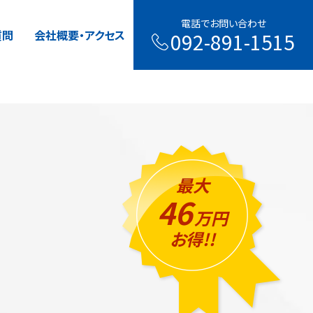
電話でお問い合わせ
電話でお問い合わせ
質問
質問
会社概要・アクセス
会社概要・アクセス
092-891-1515
092-891-1515
最大
46
万円
お得!!