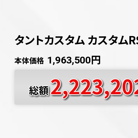
タントカスタム カスタムR
円
1,963,500
本体価格
2,223,20
総額