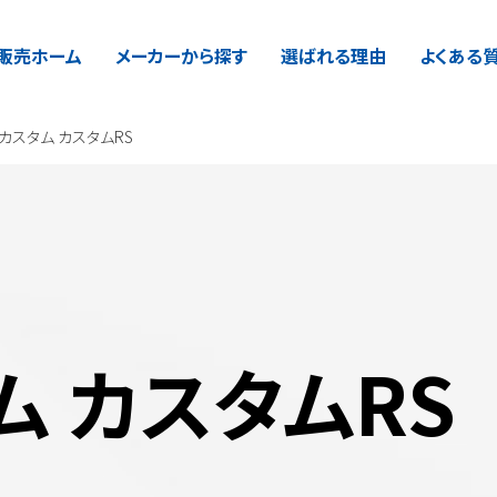
販売ホーム
販売ホーム
メーカーから探す
メーカーから探す
選ばれる理由
選ばれる理由
よくある
よくある
カスタム カスタムRS
ム カスタムRS