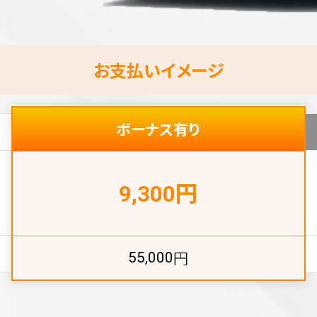
お支払いイメージ
ボーナス有り
円
9,300
円
55,000