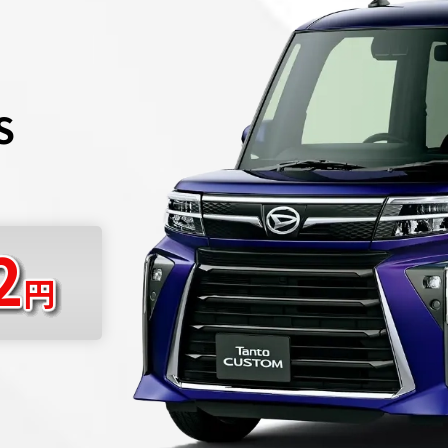
S
2
円