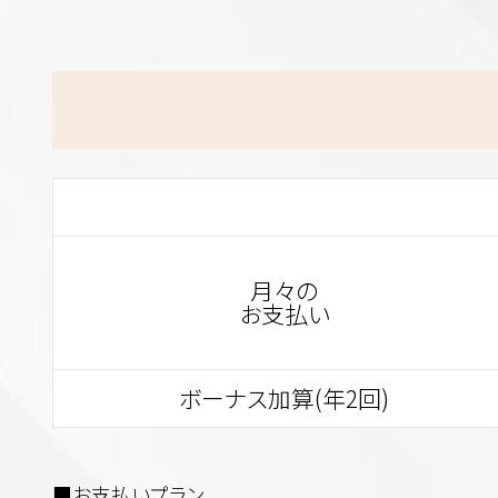
月々の
お支払い
ボーナス加算(年2回)
■お支払いプラン