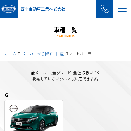
Me
西南自動車工業株式会社
車種一覧
CAR LINEUP
ホーム
メーカーから探す - 日産
ノートオーラ
全メーカー、全グレード・全色取扱いOK!!
掲載していないクルマも対応できます。
G